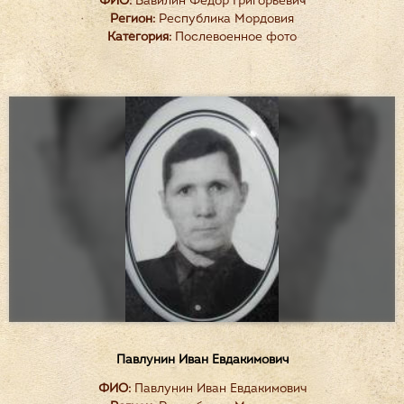
ФИО:
Вавилин Федор Григорьевич
Регион:
Республика Мордовия
Категория:
Послевоенное фото
Павлунин Иван Евдакимович
ФИО:
Павлунин Иван Евдакимович