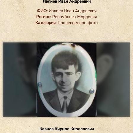
Ивлиев Иван Андреевич
ФИО:
Ивлиев Иван Андреевич
Регион:
Республика Мордовия
Категория:
Послевоенное фото
Казнов Кирилл Кириллович