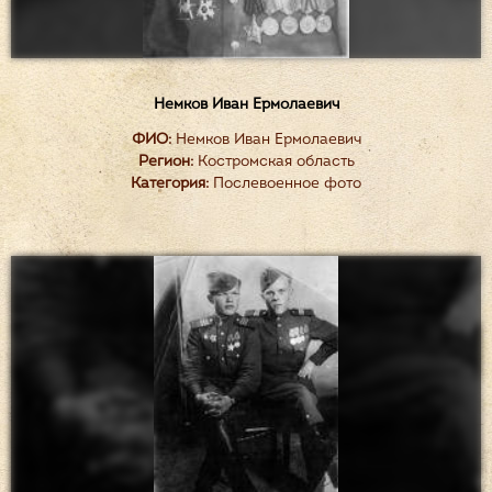
Немков Иван Ермолаевич
ФИО:
Немков Иван Ермолаевич
Регион:
Костромская область
Категория:
Послевоенное фото