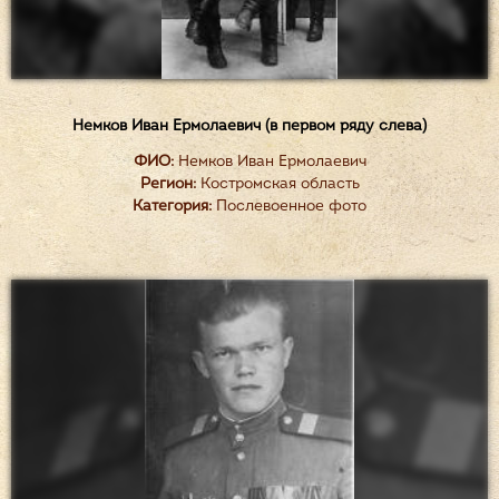
Немков Иван Ермолаевич (в первом ряду слева)
ФИО:
Немков Иван Ермолаевич
Регион:
Костромская область
Категория:
Послевоенное фото