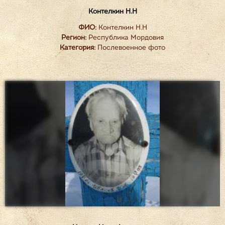
Контелкин Н.Н
ФИО:
Контелкин Н.Н
Регион:
Республика Мордовия
Категория:
Послевоенное фото