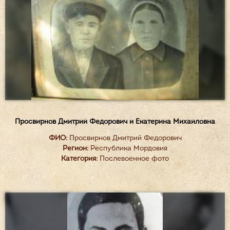
Просвирнов Дмитрий Федорович и Екатерина Михайловна
ФИО:
Просвирнов Дмитрий Федорович
Регион:
Республика Мордовия
Категория:
Послевоенное фото