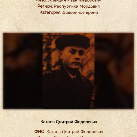
ФИО:
Аленцин Иван Федорович
Регион:
Республика Мордовия
Категория:
Довоенное время
Катаев Дмитрий Федорович
ФИО:
Катаев Дмитрий Федорович