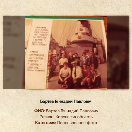
Бартев Геннадий Павлович
ФИО:
Бартев Геннадий Павлович
Регион:
Кировская область
Категория:
Послевоенное фото