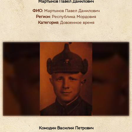
Мартынов Павел Данилович
ФИО:
Мартынов Павел Данилович
Регион:
Республика Мордовия
Категория:
Довоенное время
Комодин Василий Петрович