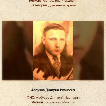
Регион:
Республика Мордовия
Категория:
Довоенное время
Арбузов Дмитрий Иванович
ФИО:
Арбузов Дмитрий Иванович
Регион:
Кировская область