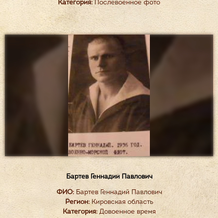
Категория:
Послевоенное фото
Бартев Геннадий Павлович
ФИО:
Бартев Геннадий Павлович
Регион:
Кировская область
Категория:
Довоенное время