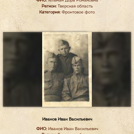
ФИО:
Гельман Дора Романовна
Регион:
Тверская область
Категория:
Фронтовое фото
Иванов Иван Васильевич
ФИО:
Иванов Иван Васильевич