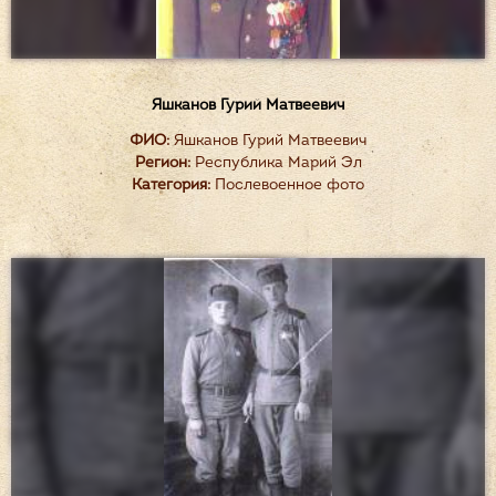
Яшканов Гурий Матвеевич
ФИО:
Яшканов Гурий Матвеевич
Регион:
Республика Марий Эл
Категория:
Послевоенное фото