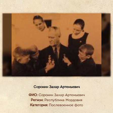
Сорокин Захар Артемьевич
ФИО:
Сорокин Захар Артемьевич
Регион:
Республика Мордовия
Категория:
Послевоенное фото