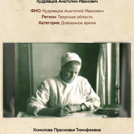
Кудрявцев Анатолий Иванович
ФИО:
Кудрявцев Анатолий Иванович
Регион:
Тверская область
Категория:
Довоенное время
Комолова Прасковья Тимофеевна