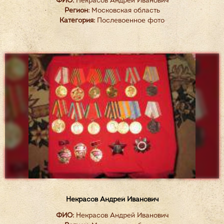
ФИО:
Некрасов Андрей Иванович
Регион:
Московская область
Категория:
Послевоенное фото
Некрасов Андрей Иванович
ФИО:
Некрасов Андрей Иванович