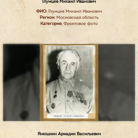
Глумцев Михаил Иванович
ФИО:
Глумцев Михаил Иванович
Регион:
Московская область
Категория:
Фронтовое фото
Янюшкин Аркадий Васильевич