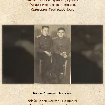
ФИО:
Колесов Юрий Фёдорович
Регион:
Костромская область
Категория:
Фронтовое фото
Басов Алексей Павлович
ФИО:
Басов Алексей Павлович