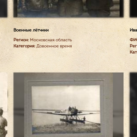
Военные лётчики
Ива
Регион:
Московская область
ФИ
Категория:
Довоенное время
Рег
Кат