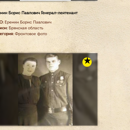
мин Борис Павлович Генерал-лейтенант
О:
Еремин Борис Павлович
ион:
Брянская область
егория:
Фронтовое фото