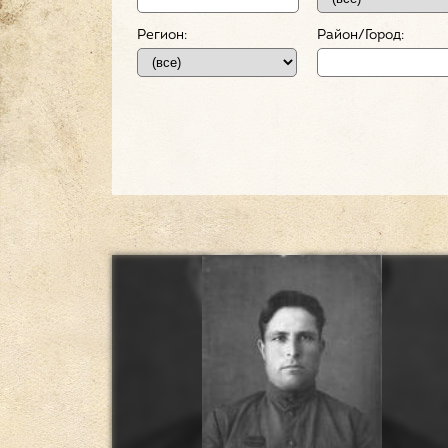
Регион:
Район/Город: