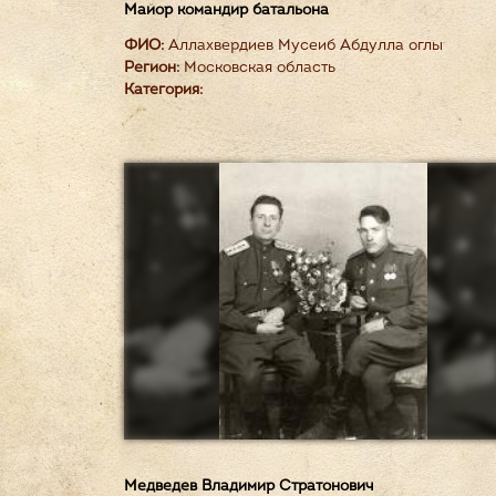
Майор командир батальона
ФИО:
Аллахвердиев Мусеиб Абдулла оглы
Регион:
Московская область
Категория:
Медведев Владимир Стратонович