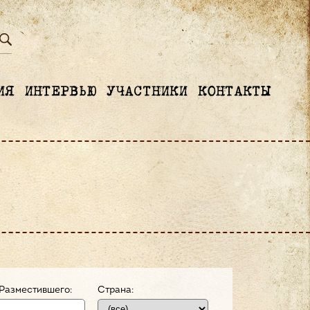
ИЯ
ИНТЕРВЬЮ
УЧАСТНИКИ
КОНТАКТЫ
Разместившего:
Страна: