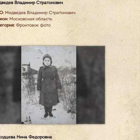
ведев Владимир Стратонович
О:
Медведев Владимир Стратонович
ион:
Московская область
егория:
Фронтовое фото
одцева Нина Федоровна