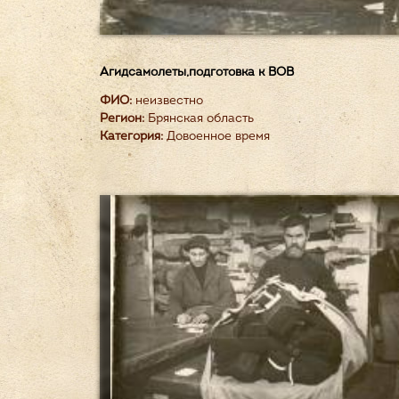
Агидсамолеты,подготовка к ВОВ
ФИО:
неизвестно
Регион:
Брянская область
Категория:
Довоенное время