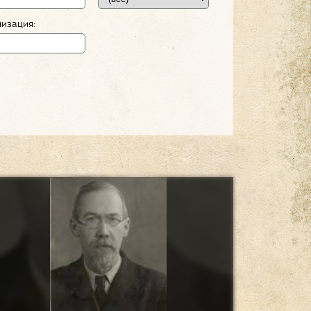
изация: