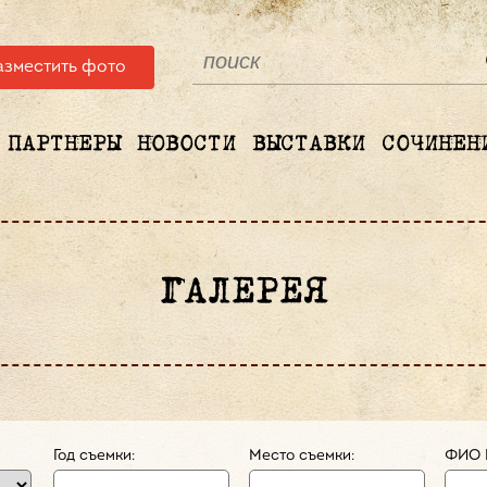
азместить фото
ПАРТНЕРЫ
НОВОСТИ
ВЫСТАВКИ
СОЧИНЕН
ГАЛЕРЕЯ
Год съемки:
Место съемки:
ФИО 