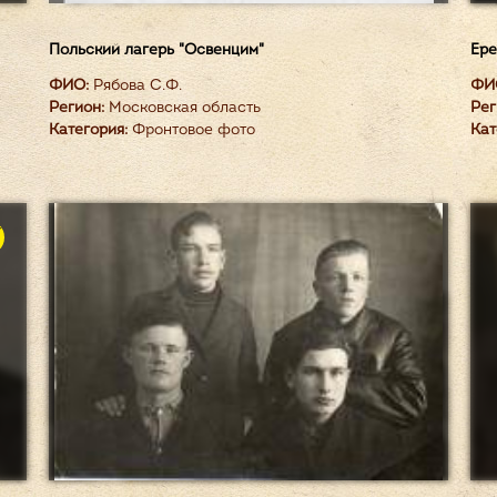
Польский лагерь "Освенцим"
Ере
ФИО:
Рябова С.Ф.
ФИ
Регион:
Московская область
Рег
Категория:
Фронтовое фото
Кат