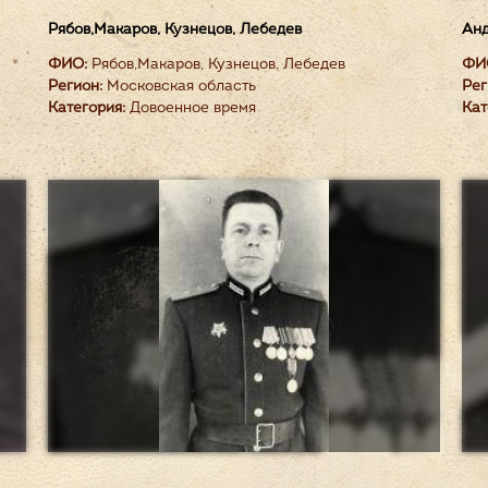
Рябов,Макаров, Кузнецов, Лебедев
Анд
ФИО:
Рябов,Макаров, Кузнецов, Лебедев
ФИ
Регион:
Московская область
Рег
Категория:
Довоенное время
Кат