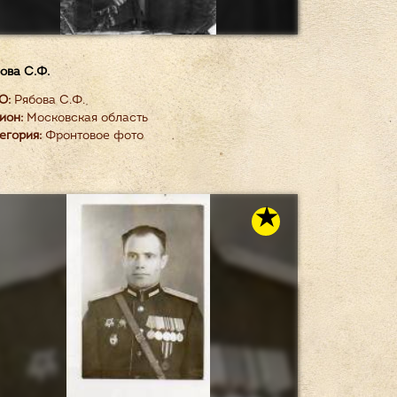
ова С.Ф.
О:
Рябова С.Ф.
ион:
Московская область
егория:
Фронтовое фото