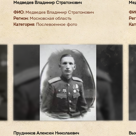
Медведев Владимир Стратонович
Мед
ФИО:
Медведев Владимир Стратонович
ФИ
Регион:
Московская область
Рег
Категория:
Послевоенное фото
Кат
Прудников Алексей Николаевич
Вых