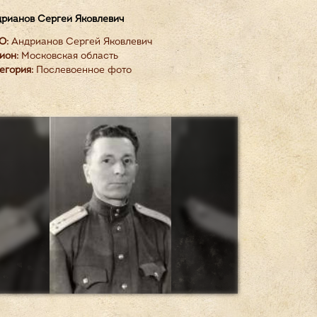
рианов Сергей Яковлевич
О:
Андрианов Сергей Яковлевич
ион:
Московская область
егория:
Послевоенное фото