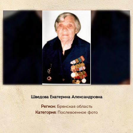
Шведова Екатерина Александровна
Регион:
Брянская область
Категория:
Послевоенное фото