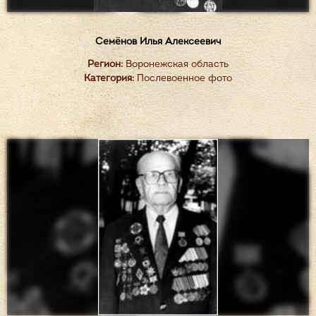
Семёнов Илья Алексеевич
Регион:
Воронежская область
Категория:
Послевоенное фото