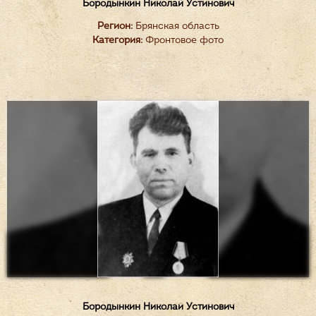
Бородынкин Николай Устинович
Регион:
Брянская область
Категория:
Фронтовое фото
Бородынкин Николай Устинович