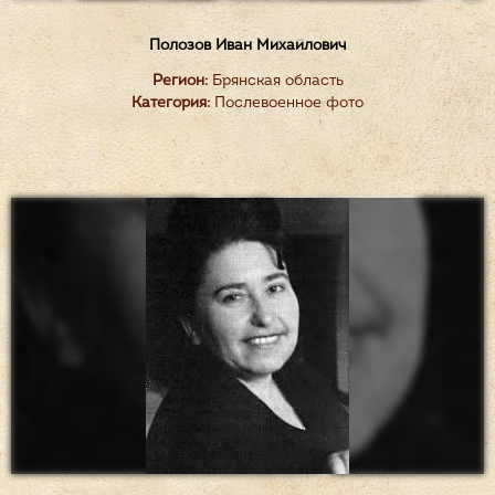
Полозов Иван Михайлович
Регион:
Брянская область
Категория:
Послевоенное фото