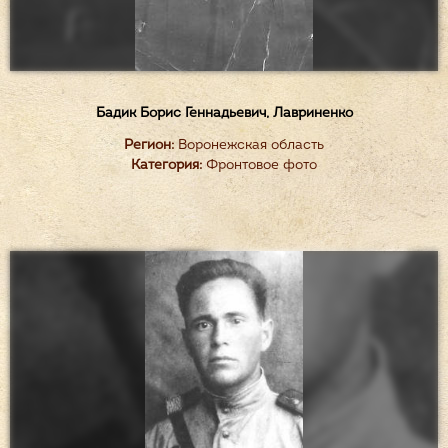
Бадик Борис Геннадьевич, Лавриненко
Регион:
Воронежская область
Категория:
Фронтовое фото