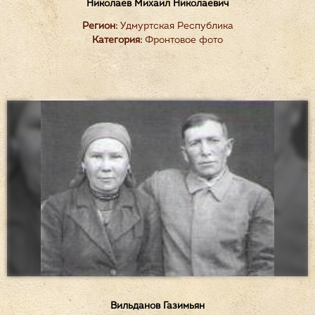
Николаев Михаил Николаевич
Регион:
Удмуртская Республика
Категория:
Фронтовое фото
Вильданов Газимьян