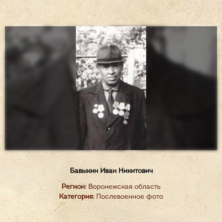
Бавыкин Иван Никитович
Регион:
Воронежская область
Категория:
Послевоенное фото