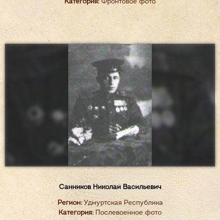
Категория:
Фронтовое фото
Санников Николай Васильевич
Регион:
Удмуртская Республика
Категория:
Послевоенное фото