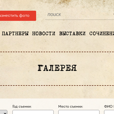
азместить фото
ПАРТНЕРЫ
НОВОСТИ
ВЫСТАВКИ
СОЧИНЕН
ГАЛЕРЕЯ
Год съемки:
Место съемки:
ФИО 