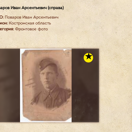
аров Иван Арсентьевич (справа)
О:
Поваров Иван Арсентьевич
ион:
Костромская область
егория:
Фронтовое фото