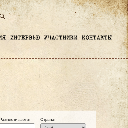
ИЯ
ИНТЕРВЬЮ
УЧАСТНИКИ
КОНТАКТЫ
Разместившего:
Страна: