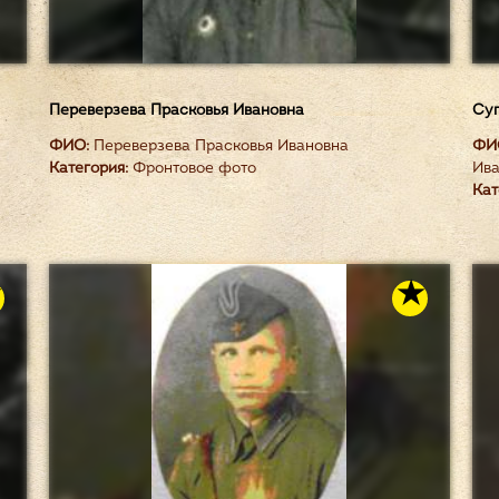
Переверзева Прасковья Ивановна
Суп
ФИО:
Переверзева Прасковья Ивановна
ФИ
Категория:
Фронтовое фото
Ива
Кат