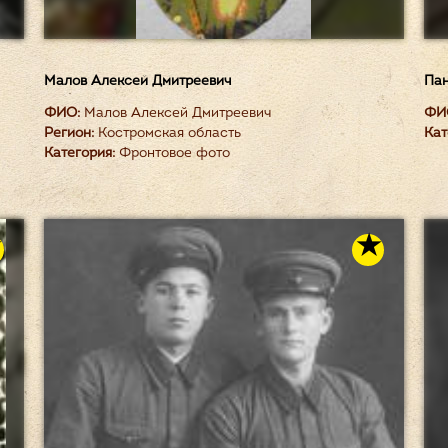
Малов Алексей Дмитреевич
Пан
ФИО:
Малов Алексей Дмитреевич
ФИ
Регион:
Костромская область
Кат
Категория:
Фронтовое фото