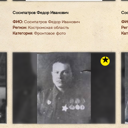
Сосипатров Федор Иванович
Сос
ФИО:
Сосипатров Федор Иванович
ФИ
Регион:
Костромская область
Рег
Категория:
Фронтовое фото
Кат