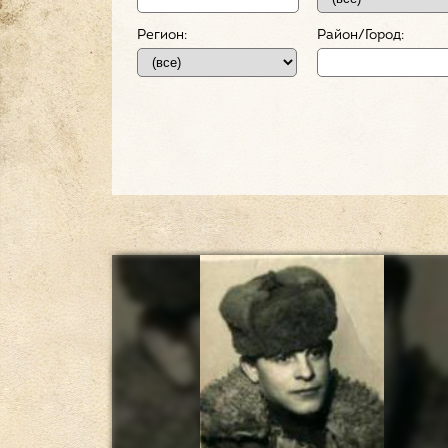
Регион:
Район/Город: