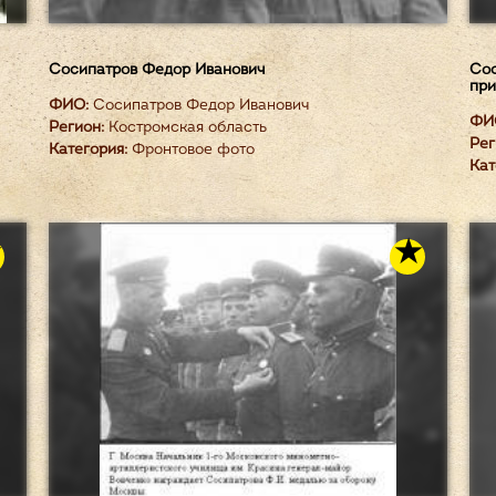
Сосипатров Федор Иванович
Сос
при
ФИО:
Сосипатров Федор Иванович
ФИ
Регион:
Костромская область
Рег
Категория:
Фронтовое фото
Кат