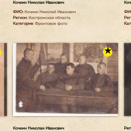
Кочкин Николай Иванович
Коч
ФИО:
Кочкин Николай Иванович
ФИ
Регион:
Костромская область
Рег
Категория:
Фронтовое фото
Кат
Кочкин Николай Иванович
Реп