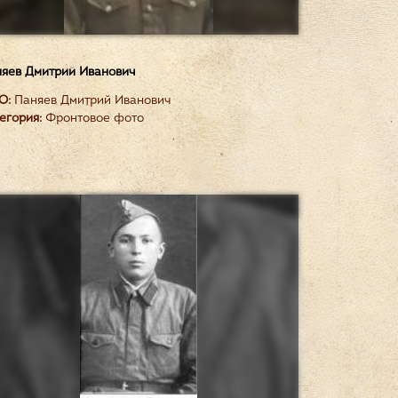
яев Дмитрий Иванович
О:
Паняев Дмитрий Иванович
егория:
Фронтовое фото