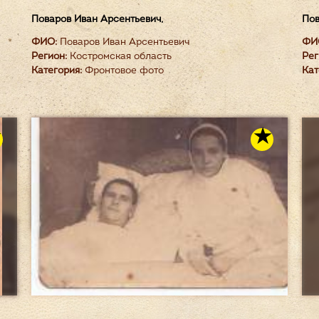
Поваров Иван Арсентьевич,
Пов
ФИО:
Поваров Иван Арсентьевич
ФИ
Регион:
Костромская область
Рег
Категория:
Фронтовое фото
Кат