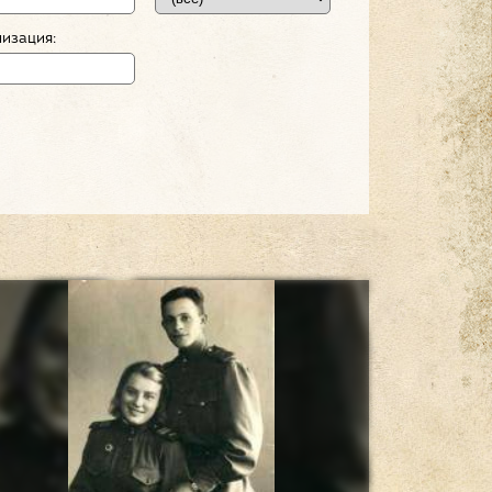
изация: