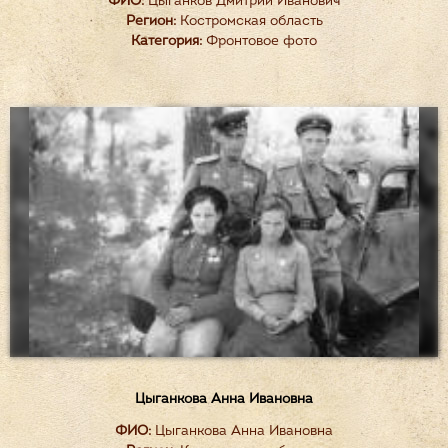
ФИО:
Цыганков Дмитрий Иванович
Регион:
Костромская область
Категория:
Фронтовое фото
Цыганкова Анна Ивановна
ФИО:
Цыганкова Анна Ивановна