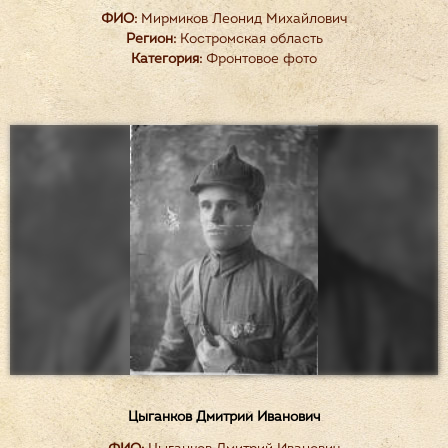
ФИО:
Мирмиков Леонид Михайлович
Регион:
Костромская область
Категория:
Фронтовое фото
Цыганков Дмитрий Иванович