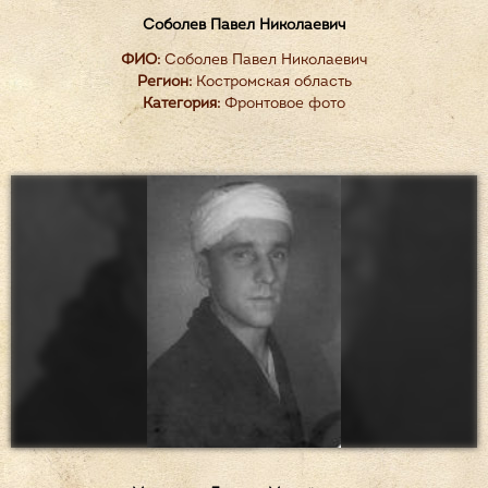
Соболев Павел Николаевич
ФИО:
Соболев Павел Николаевич
Регион:
Костромская область
Категория:
Фронтовое фото