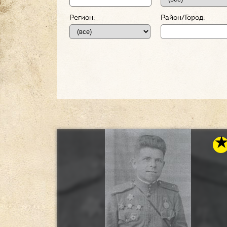
Регион:
Район/Город: