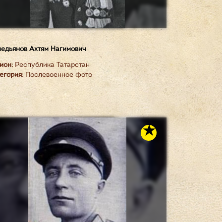
едьянов Ахтям Нагимович
ион:
Республика Татарстан
егория:
Послевоенное фото