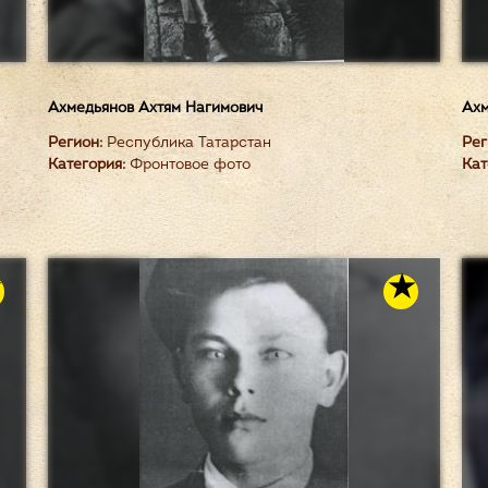
Ахмедьянов Ахтям Нагимович
Ахм
Регион:
Республика Татарстан
Рег
Категория:
Фронтовое фото
Кат