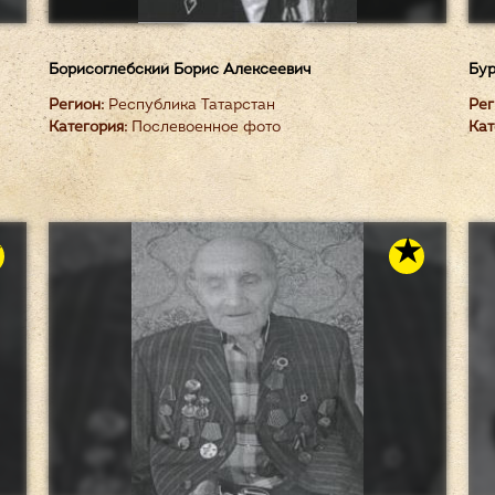
Борисоглебский Борис Алексеевич
Бур
Регион:
Республика Татарстан
Рег
Категория:
Послевоенное фото
Кат