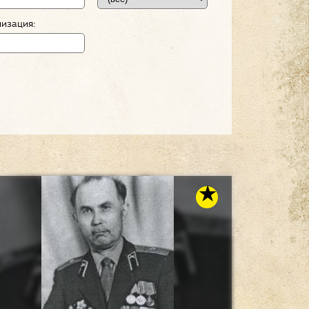
изация: