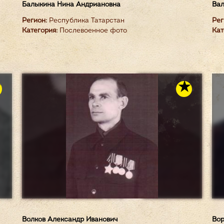
Балыкина Нина Андриановна
Вал
Регион:
Республика Татарстан
Рег
Категория:
Послевоенное фото
Кат
Волков Александр Иванович
Вор