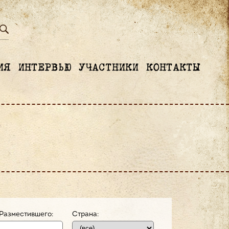
ИЯ
ИНТЕРВЬЮ
УЧАСТНИКИ
КОНТАКТЫ
Разместившего:
Страна: