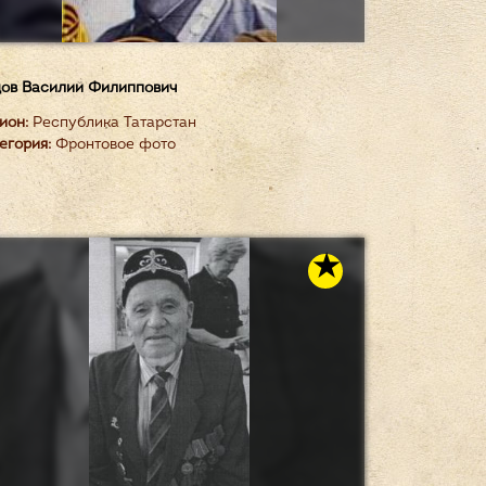
ов Василий Филиппович
ион:
Республика Татарстан
егория:
Фронтовое фото