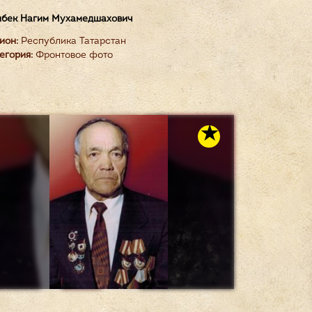
бек Нагим Мухамедшахович
ион:
Республика Татарстан
егория:
Фронтовое фото