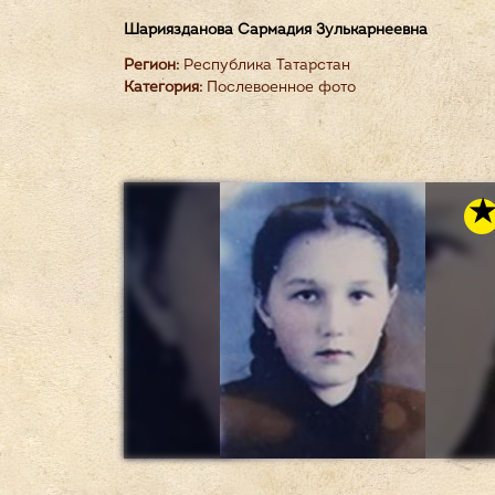
Шариязданова Сармадия Зулькарнеевна
Регион:
Республика Татарстан
Категория:
Послевоенное фото