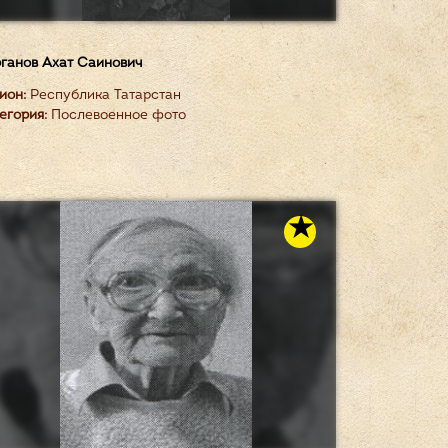
ганов Ахат Саинович
ион:
Республика Татарстан
егория:
Послевоенное фото