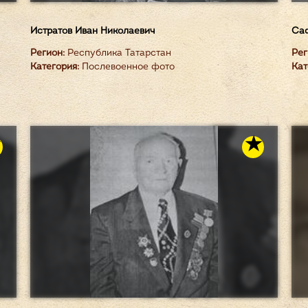
Истратов Иван Николаевич
Саф
Регион:
Республика Татарстан
Рег
Категория:
Послевоенное фото
Кат