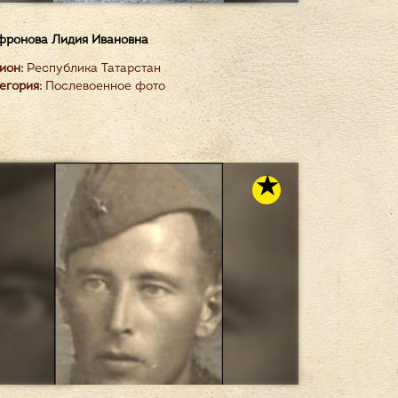
ронова Лидия Ивановна
ион:
Республика Татарстан
егория:
Послевоенное фото