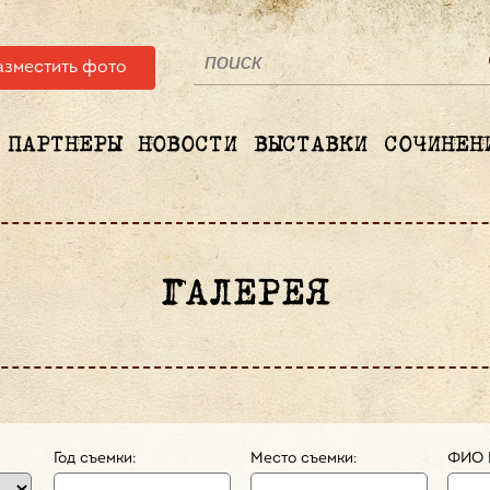
азместить фото
ПАРТНЕРЫ
НОВОСТИ
ВЫСТАВКИ
СОЧИНЕН
ГАЛЕРЕЯ
Год съемки:
Место съемки:
ФИО 