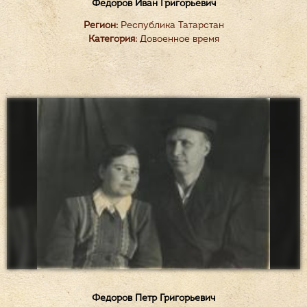
Федоров Иван Григорьевич
Регион:
Республика Татарстан
Категория:
Довоенное время
Федоров Петр Григорьевич