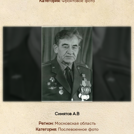
Категория:
Фронтовое фото
Симятов А.В
Регион:
Московская область
Категория:
Послевоенное фото