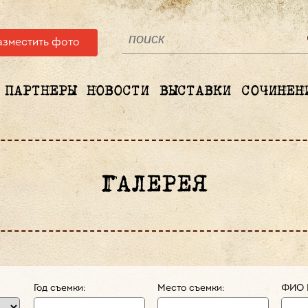
азместить фото
ПАРТНЕРЫ
НОВОСТИ
ВЫСТАВКИ
СОЧИНЕН
ГАЛЕРЕЯ
Год съемки:
Место съемки:
ФИО 