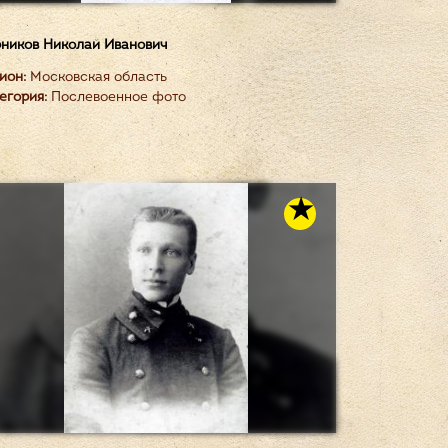
ников Николай Иванович
ион:
Московская область
егория:
Послевоенное фото