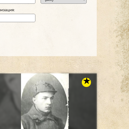
изация: