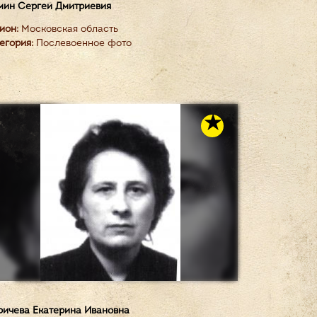
ин Сергей Дмитриевия
ион:
Московская область
егория:
Послевоенное фото
ичева Екатерина Ивановна