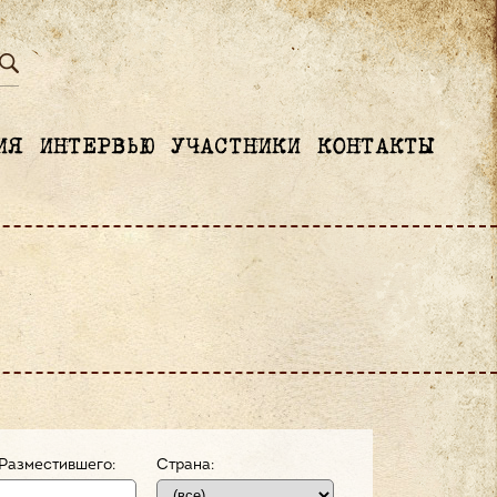
ИЯ
ИНТЕРВЬЮ
УЧАСТНИКИ
КОНТАКТЫ
Разместившего:
Страна: