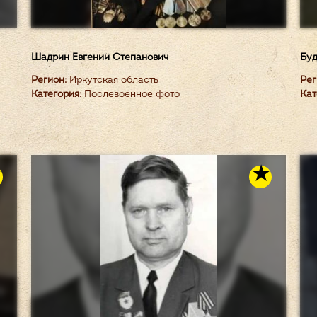
Шадрин Евгений Степанович
Буд
Регион:
Иркутская область
Рег
Категория:
Послевоенное фото
Кат