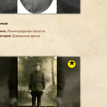
иков
ион:
Ленинградская область
егория:
Довоенное время