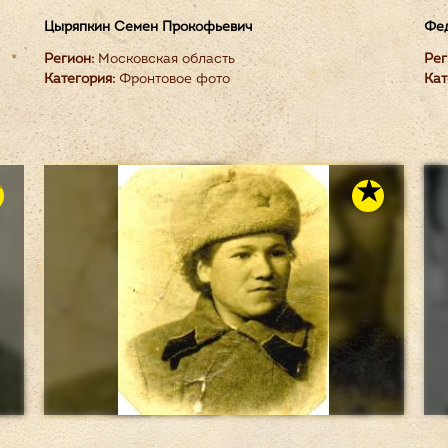
Цыряпкин Семен Прокофьевич
Фед
Регион:
Московская область
Рег
Категория:
Фронтовое фото
Кат