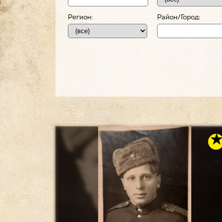
Регион:
Район/Город: