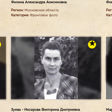
Филина Александра Анисимовна
Фом
Регион:
Московская область
Рег
Категория:
Фронтовое фото
Кат
Зуева - Инсарова Викторина Дмитриевна
Мар