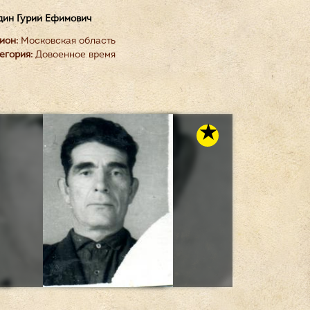
ин Гурий Ефимович
ион:
Московская область
егория:
Довоенное время