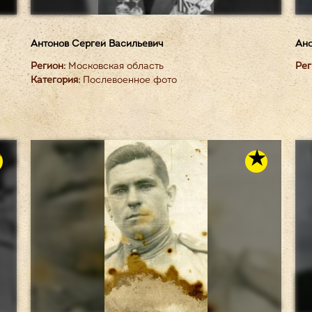
Антонов Сергей Васильевич
Ано
Регион:
Московская область
Рег
Категория:
Послевоенное фото