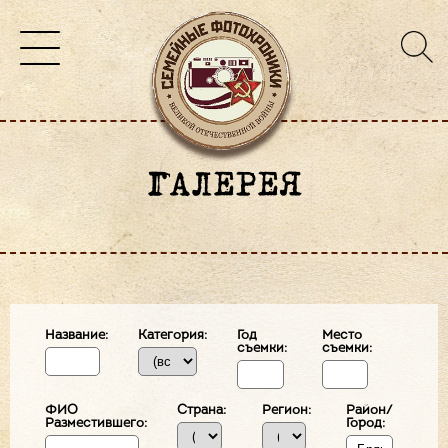
ГАЛЕРЕЯ
Название:
Категория:
Год
Место
съемки:
съемки:
ФИО
Страна:
Регион:
Район/
Разместившего:
Город: