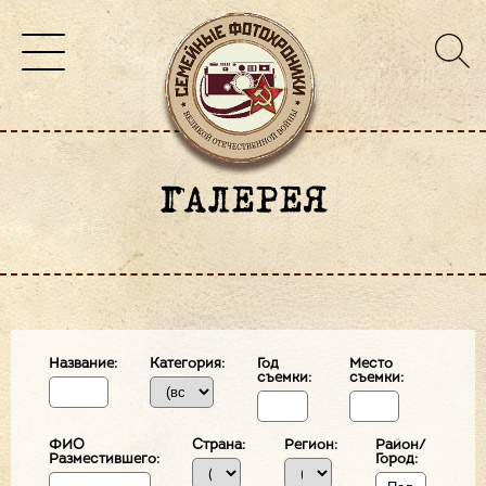
ГАЛЕРЕЯ
Название:
Категория:
Год
Место
съемки:
съемки:
ФИО
Страна:
Регион:
Район/
Разместившего:
Город: