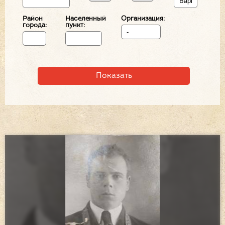
Район
Населенный
Организация:
города:
пункт: