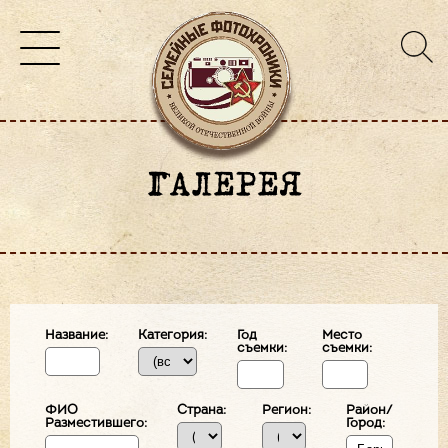
ГАЛЕРЕЯ
Название:
Категория:
Год
Место
съемки:
съемки:
ФИО
Страна:
Регион:
Район/
Разместившего:
Город: