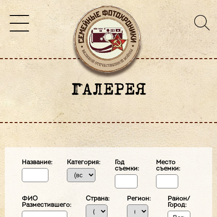
ГАЛЕРЕЯ
Название:
Категория:
Год
Место
съемки:
съемки:
ФИО
Страна:
Регион:
Район/
Разместившего:
Город: