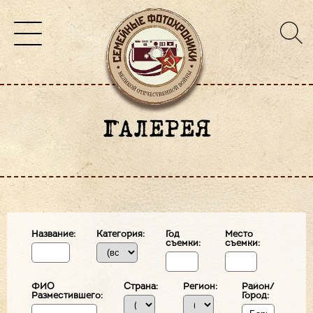
ГАЛЕРЕЯ
Название:
Категория:
Год
Место
съемки:
съемки:
ФИО
Страна:
Регион:
Район/
Разместившего:
Город: