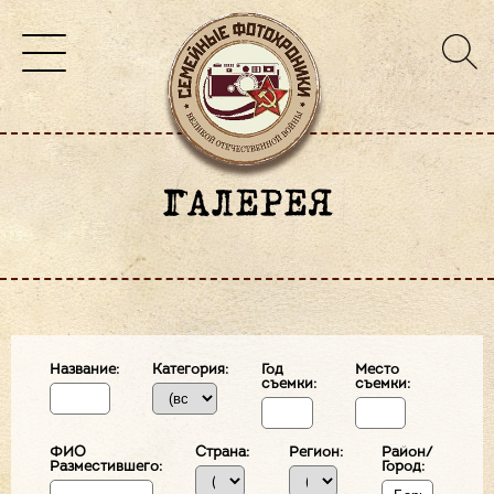
ГАЛЕРЕЯ
Название:
Категория:
Год
Место
съемки:
съемки:
ФИО
Страна:
Регион:
Район/
Разместившего:
Город: