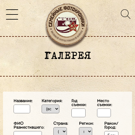
ГАЛЕРЕЯ
Название:
Категория:
Год
Место
съемки:
съемки:
ФИО
Страна:
Регион:
Район/
Разместившего:
Город: