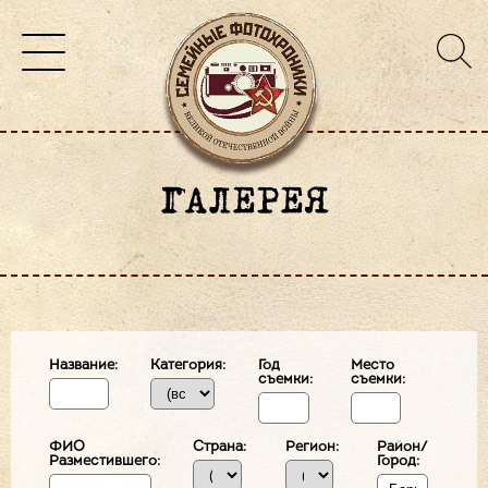
ГАЛЕРЕЯ
Название:
Категория:
Год
Место
съемки:
съемки:
ФИО
Страна:
Регион:
Район/
Разместившего:
Город: