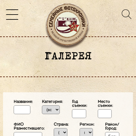
ГАЛЕРЕЯ
Название:
Категория:
Год
Место
съемки:
съемки:
ФИО
Страна:
Регион:
Район/
Разместившего:
Город: