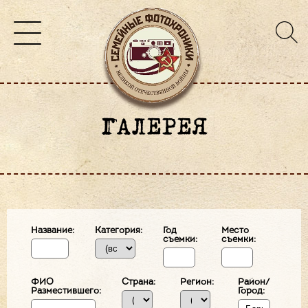
ГАЛЕРЕЯ
Название:
Категория:
Год
Место
съемки:
съемки:
ФИО
Страна:
Регион:
Район/
Разместившего:
Город: