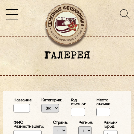
ГАЛЕРЕЯ
Название:
Категория:
Год
Место
съемки:
съемки:
ФИО
Страна:
Регион:
Район/
Разместившего:
Город: