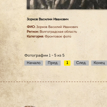
Зорков Василий Иванович
ФИО:
Зорков Василий Иванович
Регион:
Волгоградская область
Категория:
Фронтовое фото
Фотографии 1 - 5 из 5
Начало
Пред.
1
След.
Конец