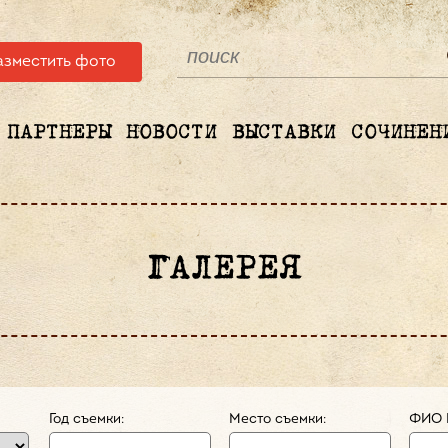
азместить фото
ПАРТНЕРЫ
НОВОСТИ
ВЫСТАВКИ
СОЧИНЕН
ГАЛЕРЕЯ
Год съемки:
Место съемки:
ФИО 