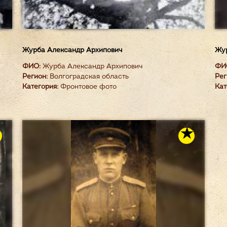
Журба Александр Архипович
Жур
ФИО:
Журба Александр Архипович
ФИ
Регион:
Волгоградская область
Рег
Категория:
Фронтовое фото
Кат