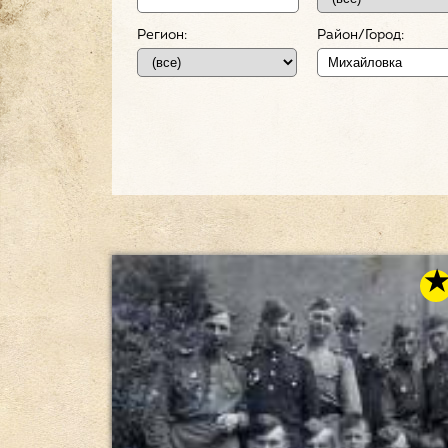
Регион:
Район/Город: