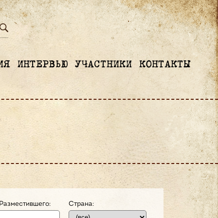
ИЯ
ИНТЕРВЬЮ
УЧАСТНИКИ
КОНТАКТЫ
Разместившего:
Страна: