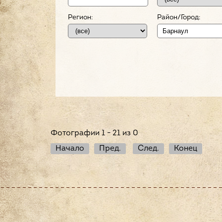
Регион:
Район/Город:
Фотографии 1 - 21 из 0
Начало
Пред.
След.
Конец