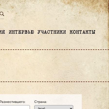
ИЯ
ИНТЕРВЬЮ
УЧАСТНИКИ
КОНТАКТЫ
Разместившего:
Страна: