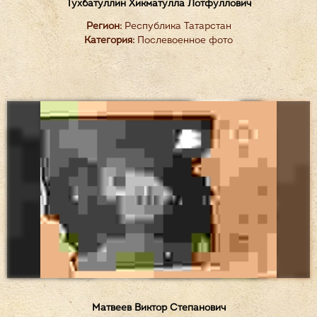
Тухбатуллин Хикматулла Лотфуллович
Регион:
Республика Татарстан
Категория:
Послевоенное фото
Матвеев Виктор Степанович