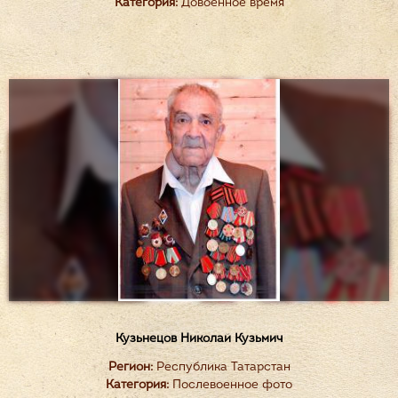
Категория:
Довоенное время
Кузьнецов Николай Кузьмич
Регион:
Республика Татарстан
Категория:
Послевоенное фото