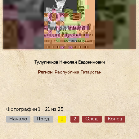
Тулупчиков Николай Евдокимович
Регион:
Республика Татарстан
Фотографии 1 - 21 из 25
Начало
Пред.
1
2
След.
Конец