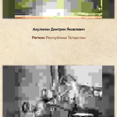
Акулинин Дмитрий Яковлевич
Регион:
Республика Татарстан