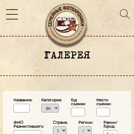
ГАЛЕРЕЯ
Название:
Категория:
Год
Место
съемки:
съемки:
ФИО
Страна:
Регион:
Район/
Разместившего:
Город: