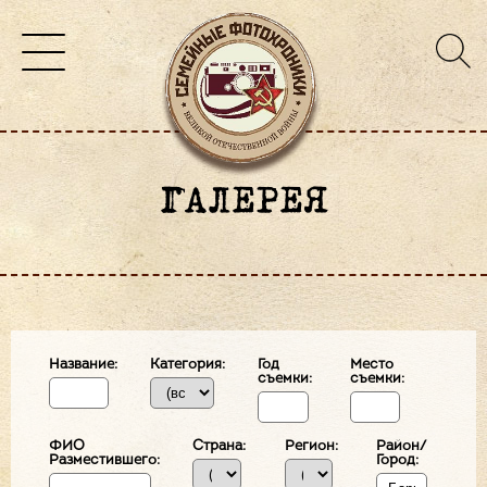
ГАЛЕРЕЯ
Название:
Категория:
Год
Место
съемки:
съемки:
ФИО
Страна:
Регион:
Район/
Разместившего:
Город: