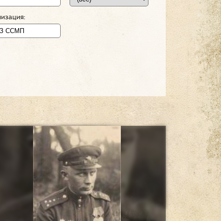
изация: