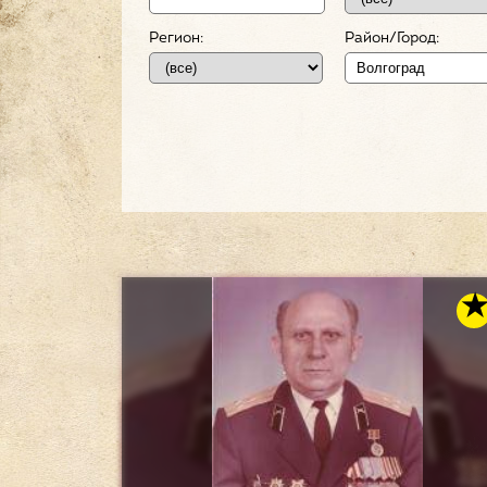
Регион:
Район/Город: