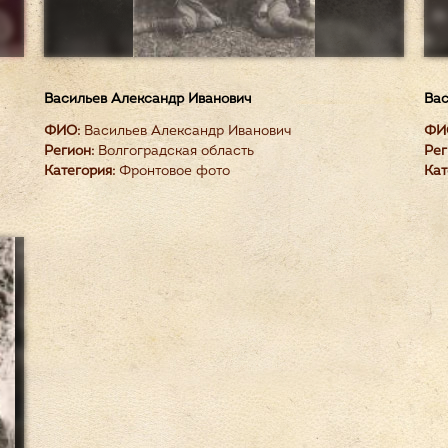
Васильев Александр Иванович
Вас
ФИО:
Васильев Александр Иванович
ФИ
Регион:
Волгоградская область
Рег
Категория:
Фронтовое фото
Кат