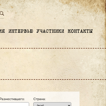
ИЯ
ИНТЕРВЬЮ
УЧАСТНИКИ
КОНТАКТЫ
Разместившего:
Страна: