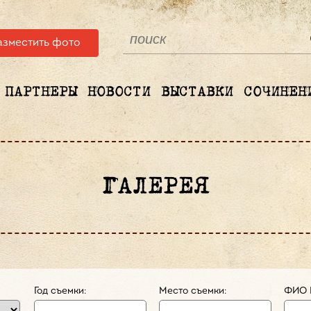
азместить фото
ПАРТНЕРЫ
НОВОСТИ
ВЫСТАВКИ
СОЧИНЕН
ГАЛЕРЕЯ
Год съемки:
Место съемки:
ФИО 