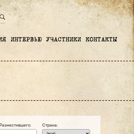
ИЯ
ИНТЕРВЬЮ
УЧАСТНИКИ
КОНТАКТЫ
Разместившего:
Страна: