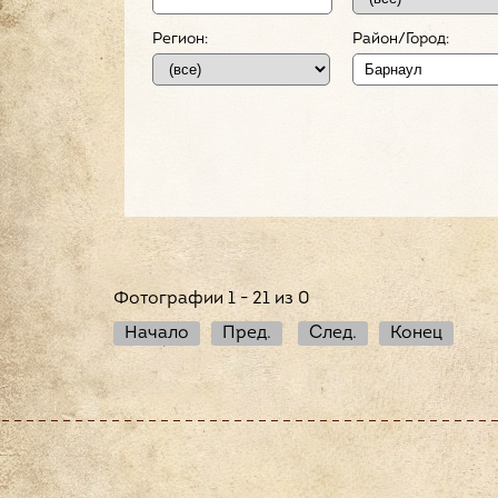
Регион:
Район/Город:
Фотографии 1 - 21 из 0
Начало
Пред.
След.
Конец