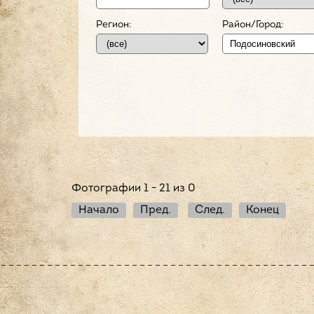
Регион:
Район/Город:
Фотографии 1 - 21 из 0
Начало
Пред.
След.
Конец