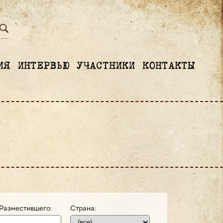
ИЯ
ИНТЕРВЬЮ
УЧАСТНИКИ
КОНТАКТЫ
Разместившего:
Страна: