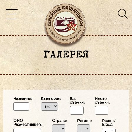
ГАЛЕРЕЯ
Название:
Категория:
Год
Место
съемки:
съемки:
ФИО
Страна:
Регион:
Район/
Разместившего:
Город: