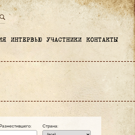
ИЯ
ИНТЕРВЬЮ
УЧАСТНИКИ
КОНТАКТЫ
Разместившего:
Страна: