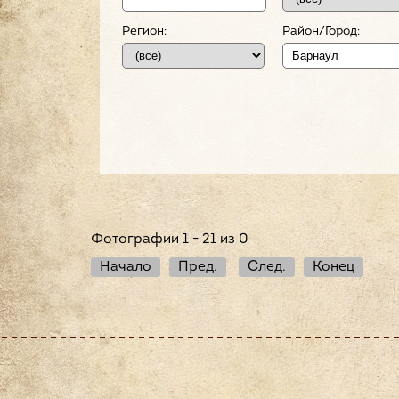
Регион:
Район/Город:
Фотографии 1 - 21 из 0
Начало
Пред.
След.
Конец