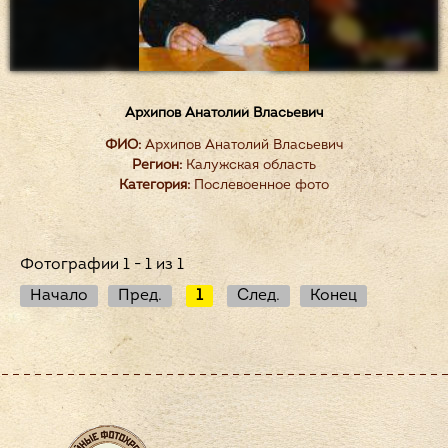
Архипов Анатолий Власьевич
ФИО:
Архипов Анатолий Власьевич
Регион:
Калужская область
Категория:
Послевоенное фото
Фотографии 1 - 1 из 1
Начало
Пред.
1
След.
Конец