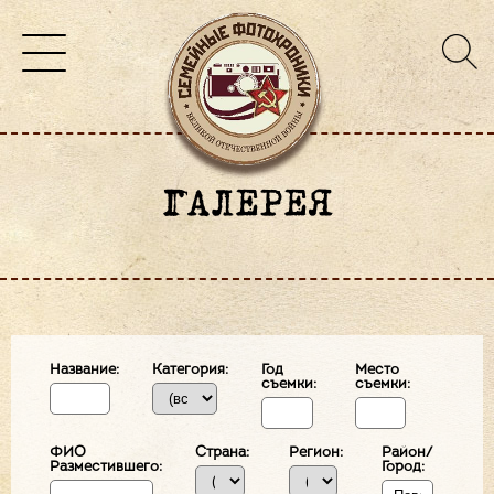
ГАЛЕРЕЯ
Название:
Категория:
Год
Место
съемки:
съемки:
ФИО
Страна:
Регион:
Район/
Разместившего:
Город: