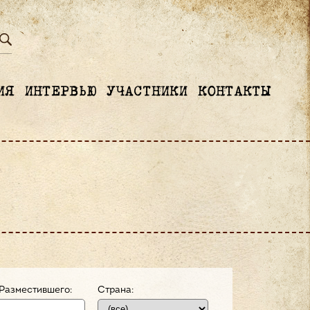
ИЯ
ИНТЕРВЬЮ
УЧАСТНИКИ
КОНТАКТЫ
Разместившего:
Страна: