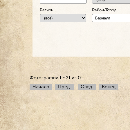
Регион:
Район/Город:
Фотографии 1 - 21 из 0
Начало
Пред.
След.
Конец