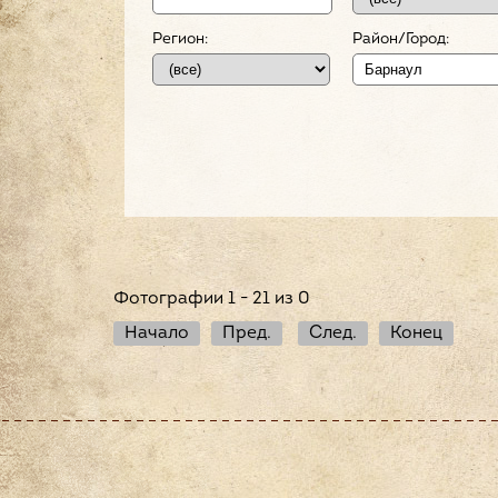
Регион:
Район/Город:
Фотографии 1 - 21 из 0
Начало
Пред.
След.
Конец