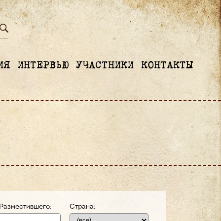
ИЯ
ИНТЕРВЬЮ
УЧАСТНИКИ
КОНТАКТЫ
Разместившего:
Страна: