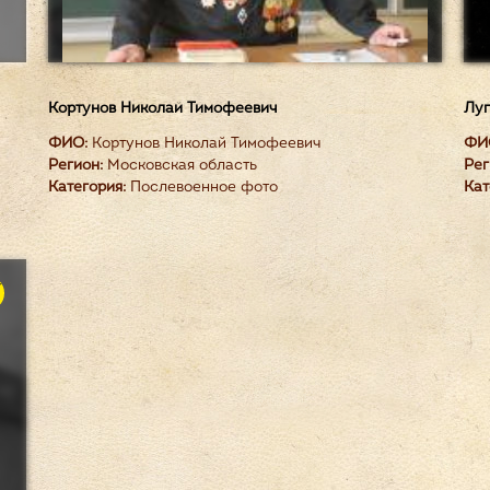
Кортунов Николай Тимофеевич
Луг
ФИО:
Кортунов Николай Тимофеевич
ФИ
Регион:
Московская область
Рег
Категория:
Послевоенное фото
Кат