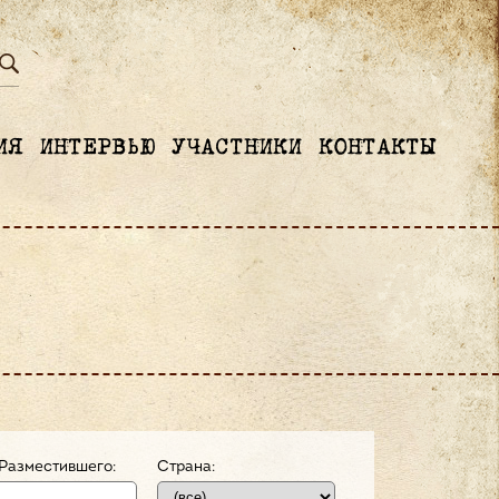
ИЯ
ИНТЕРВЬЮ
УЧАСТНИКИ
КОНТАКТЫ
Разместившего:
Страна: