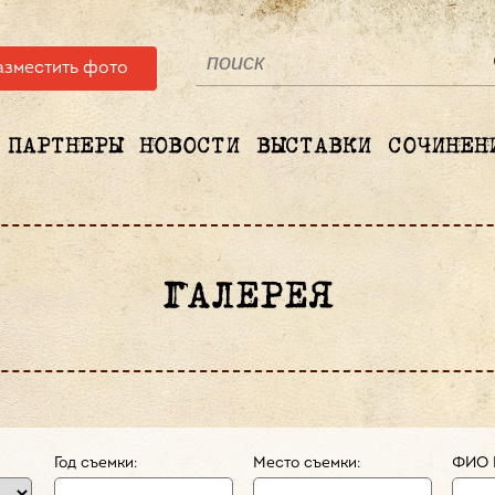
азместить фото
ПАРТНЕРЫ
НОВОСТИ
ВЫСТАВКИ
СОЧИНЕН
ГАЛЕРЕЯ
Год съемки:
Место съемки:
ФИО 