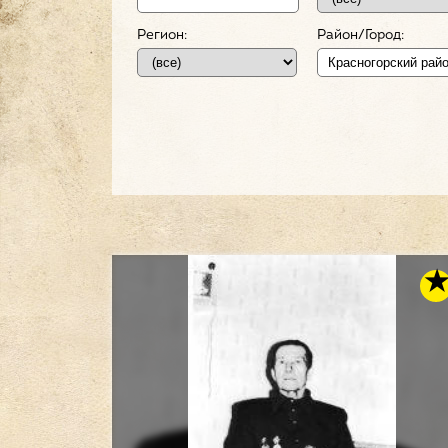
Регион:
Район/Город: