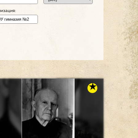
изация: