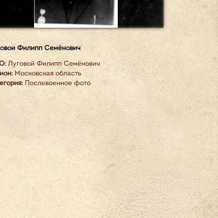
овой Филипп Семёнович
О:
Луговой Филипп Семёнович
ион:
Московская область
егория:
Послевоенное фото