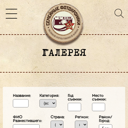
ГАЛЕРЕЯ
Название:
Категория:
Год
Место
съемки:
съемки:
ФИО
Страна:
Регион:
Район/
Разместившего:
Город: