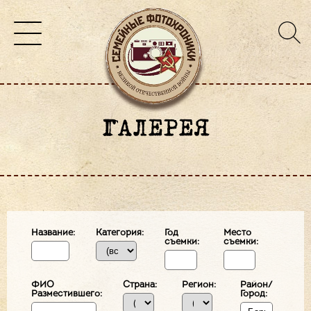
ГАЛЕРЕЯ
Название:
Категория:
Год
Место
съемки:
съемки:
ФИО
Страна:
Регион:
Район/
Разместившего:
Город: