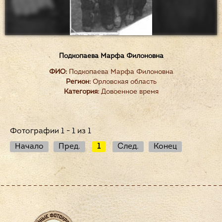
Подкопаева Марфа Филоновна
ФИО:
Подкопаева Марфа Филоновна
Регион:
Орловская область
Категория:
Довоенное время
Фотографии 1 - 1 из 1
Начало
Пред.
1
След.
Конец