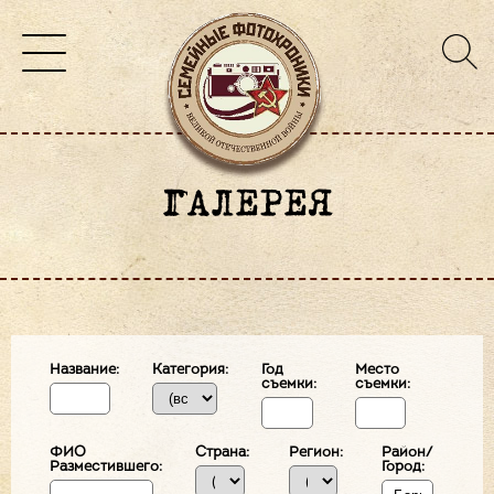
ГАЛЕРЕЯ
Название:
Категория:
Год
Место
съемки:
съемки:
ФИО
Страна:
Регион:
Район/
Разместившего:
Город: