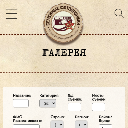
ГАЛЕРЕЯ
Название:
Категория:
Год
Место
съемки:
съемки:
ФИО
Страна:
Регион:
Район/
Разместившего:
Город: