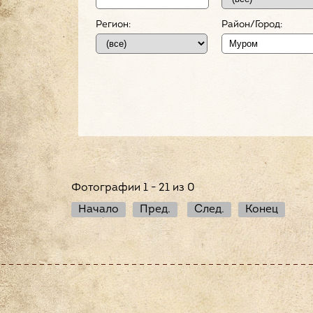
Регион:
Район/Город:
Фотографии 1 - 21 из 0
Начало
Пред.
След.
Конец