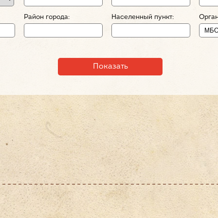
Район города:
Населенный пункт:
Орган