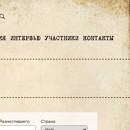
ИЯ
ИНТЕРВЬЮ
УЧАСТНИКИ
КОНТАКТЫ
Разместившего:
Страна: