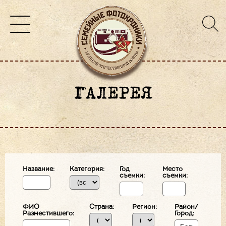
ГАЛЕРЕЯ
Название:
Категория:
Год
Место
съемки:
съемки:
ФИО
Страна:
Регион:
Район/
Разместившего:
Город: