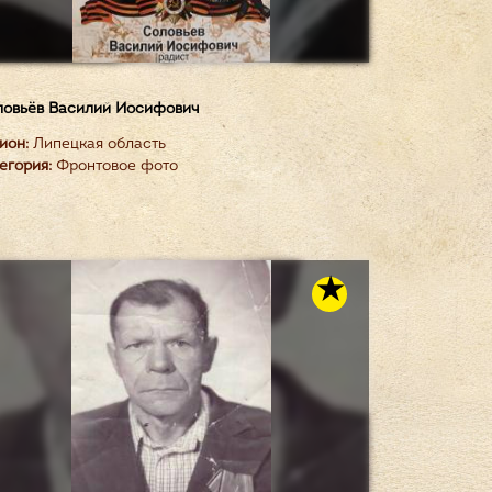
овьёв Василий Иосифович
ион:
Липецкая область
егория:
Фронтовое фото