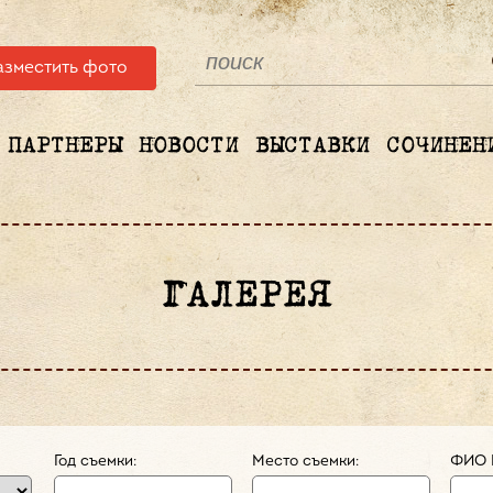
азместить фото
ПАРТНЕРЫ
НОВОСТИ
ВЫСТАВКИ
СОЧИНЕН
ГАЛЕРЕЯ
Год съемки:
Место съемки:
ФИО 