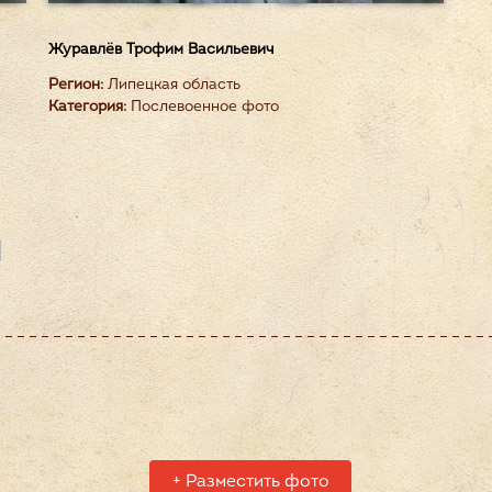
Журавлёв Трофим Васильевич
Регион:
Липецкая область
Категория:
Послевоенное фото
+
Разместить фото