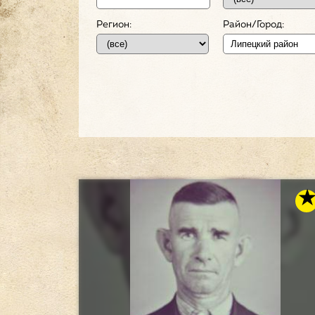
Регион:
Район/Город: