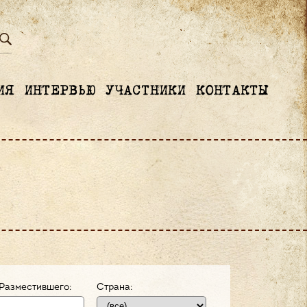
ИЯ
ИНТЕРВЬЮ
УЧАСТНИКИ
КОНТАКТЫ
Разместившего:
Страна: