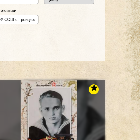
изация: