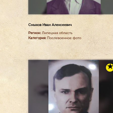
Смыков Иван Алексеевич
Регион:
Липецкая область
Категория:
Послевоенное фото