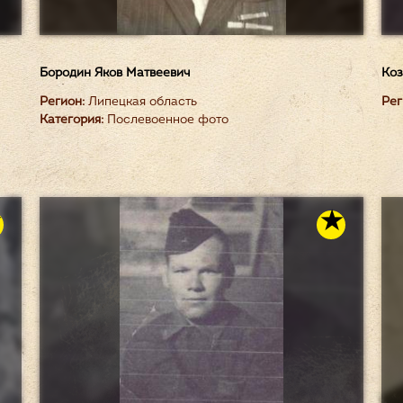
Бородин Яков Матвеевич
Коз
Регион:
Липецкая область
Рег
Категория:
Послевоенное фото