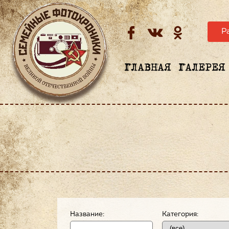
Р
ГЛАВНАЯ
ГАЛЕРЕЯ
Название:
Категория: