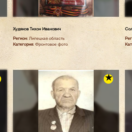
Худяков Тихон Иванович
Сол
Регион:
Липецкая область
Рег
Категория:
Фронтовое фото
Кат