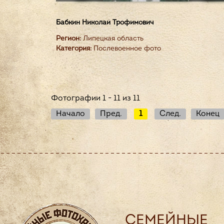
Бабкин Николай Трофимович
Регион:
Липецкая область
Категория:
Послевоенное фото
Фотографии 1 - 11 из 11
Начало
Пред.
1
След.
Конец
СЕМЕЙНЫЕ