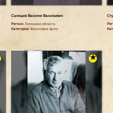
Салищев Василий Васильевич
Сту
Регион:
Липецкая область
Рег
Категория:
Фронтовое фото
Кат