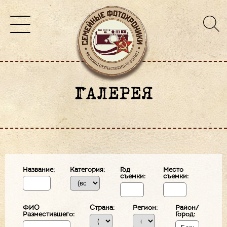
ГАЛЕРЕЯ
Название:
Категория:
Год
Место
съемки:
съемки:
ФИО
Страна:
Регион:
Район/
Разместившего:
Город: